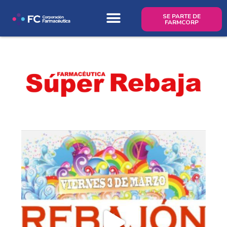
SE PARTE DE
FARMCORP