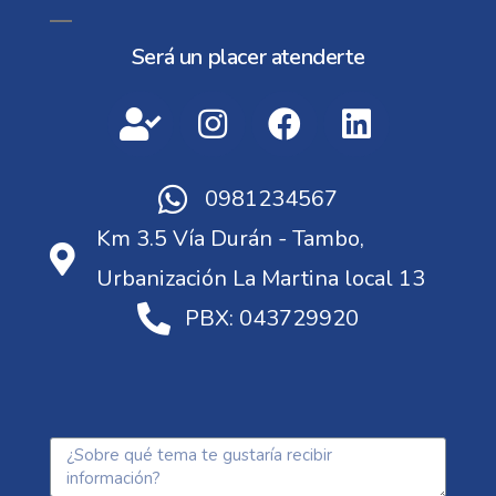
Será un placer atenderte
0981234567
Km 3.5 Vía Durán - Tambo,
Urbanización La Martina local 13
PBX: 043729920